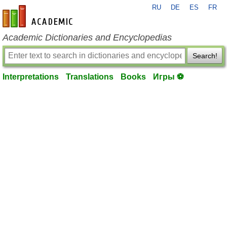
RU
DE
ES
FR
en-academic.com
Academic Dictionaries and Encyclopedias
Search!
Interpretations
Translations
Books
Игры ⚽